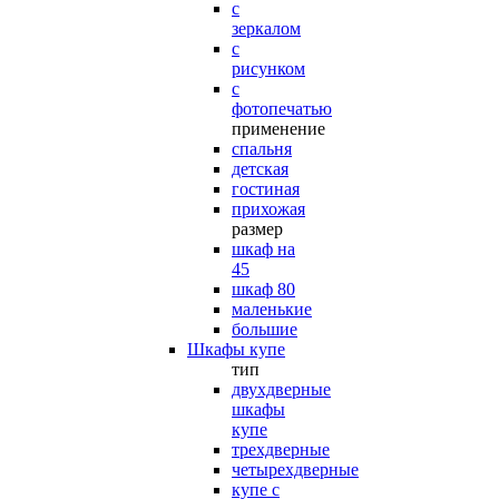
с
зеркалом
с
рисунком
с
фотопечатью
применение
спальня
детская
гостиная
прихожая
размер
шкаф на
45
шкаф 80
маленькие
большие
Шкафы купе
тип
двухдверные
шкафы
купе
трехдверные
четырехдверные
купе с