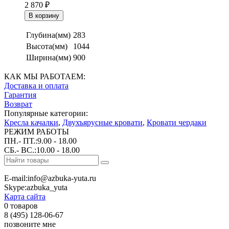
2 870
₽
Глубина(мм)
283
Высота(мм)
1044
Ширина(мм)
900
КАК МЫ РАБОТАЕМ:
Доставка и оплата
Гарантия
Возврат
Популярные категории:
Кресла качалки
,
Двухъярусные кровати
,
Кровати чердаки
РЕЖИМ РАБОТЫ
ПН.- ПТ.:9.00 - 18.00
СБ.- ВС.:10.00 - 18.00
E-mail:info@azbuka-yuta.ru
Skype:azbuka_yuta
Карта сайта
0 товаров
8 (495) 128-06-67
позвоните мне