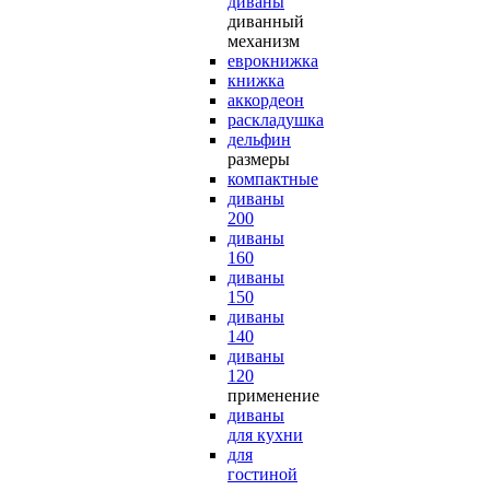
диваны
диванный
механизм
еврокнижка
книжка
аккордеон
раскладушка
дельфин
размеры
компактные
диваны
200
диваны
160
диваны
150
диваны
140
диваны
120
применение
диваны
для кухни
для
гостиной