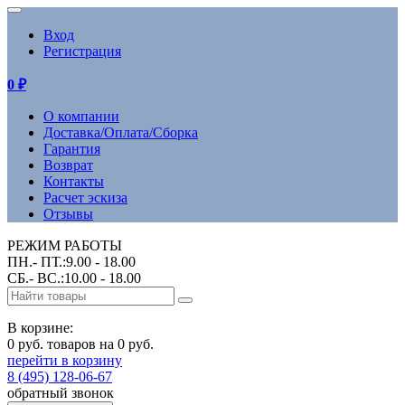
Вход
Регистрация
0
₽
О компании
Доставка/Оплата/Сборка
Гарантия
Возврат
Контакты
Расчет эскиза
Отзывы
РЕЖИМ РАБОТЫ
ПН.- ПТ.:9.00 - 18.00
СБ.- ВС.:10.00 - 18.00
В корзине:
0 руб. товаров на 0 руб.
перейти в корзину
8 (495) 128-06-67
обратный звонок