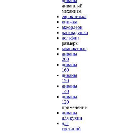
диваны
диванный
механизм
еврокнижка
книжка
аккордеон
раскладушка
дельфин
размеры
компактные
диваны
200
диваны
160
диваны
150
диваны
140
диваны
120
применение
диваны
для кухни
для
гостиной