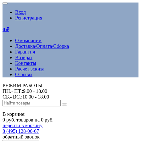
Вход
Регистрация
0
₽
О компании
Доставка/Оплата/Сборка
Гарантия
Возврат
Контакты
Расчет эскиза
Отзывы
РЕЖИМ РАБОТЫ
ПН.- ПТ.:9.00 - 18.00
СБ.- ВС.:10.00 - 18.00
В корзине:
0 руб. товаров на 0 руб.
перейти в корзину
8 (495) 128-06-67
обратный звонок