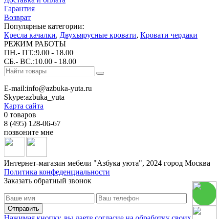
Гарантия
Возврат
Популярные категории:
Кресла качалки
,
Двухъярусные кровати
,
Кровати чердаки
РЕЖИМ РАБОТЫ
ПН.- ПТ.:9.00 - 18.00
СБ.- ВС.:10.00 - 18.00
E-mail:info@azbuka-yuta.ru
Skype:azbuka_yuta
Карта сайта
0 товаров
8 (495) 128-06-67
позвоните мне
Интернет-магазин мебели "Азбука уюта", 2024 город Москва
Политика конфеденциальности
Заказать обратный звонок
Нажимая кнопку, вы даете согласие на обработку своих