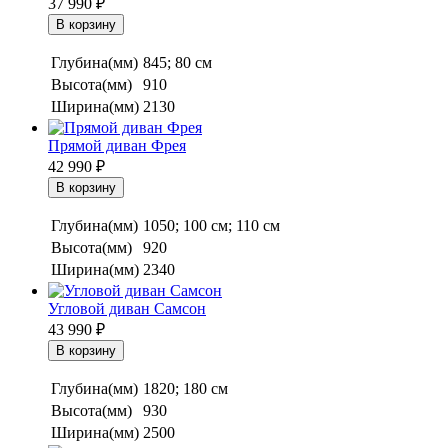
37 990
₽
Глубина(мм)
845; 80 см
Высота(мм)
910
Ширина(мм)
2130
Прямой диван Фрея
42 990
₽
Глубина(мм)
1050; 100 см; 110 см
Высота(мм)
920
Ширина(мм)
2340
Угловой диван Самсон
43 990
₽
Глубина(мм)
1820; 180 см
Высота(мм)
930
Ширина(мм)
2500