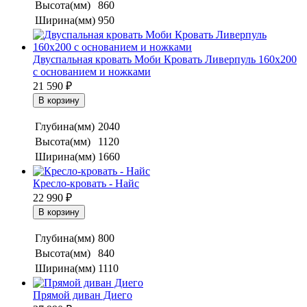
Высота(мм)
860
Ширина(мм)
950
Двуспальная кровать Моби Кровать Ливерпуль 160х200
с основанием и ножками
21 590
₽
Глубина(мм)
2040
Высота(мм)
1120
Ширина(мм)
1660
Кресло-кровать - Найс
22 990
₽
Глубина(мм)
800
Высота(мм)
840
Ширина(мм)
1110
Прямой диван Диего