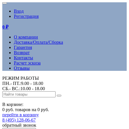
Вход
Регистрация
0
₽
О компании
Доставка/Оплата/Сборка
Гарантия
Возврат
Контакты
Расчет эскиза
Отзывы
РЕЖИМ РАБОТЫ
ПН.- ПТ.:9.00 - 18.00
СБ.- ВС.:10.00 - 18.00
В корзине:
0 руб. товаров на 0 руб.
перейти в корзину
8 (495) 128-06-67
обратный звонок