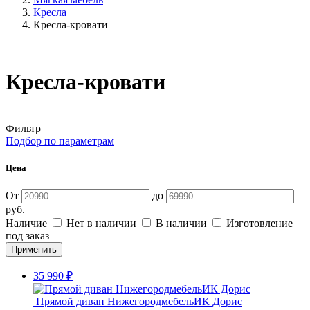
Кресла
Кресла-кровати
Кресла-кровати
Фильтр
Подбор по параметрам
Цена
От
до
руб.
Наличие
Нет в наличии
В наличии
Изготовление
под заказ
35 990
₽
Прямой диван НижегородмебельИК Дорис