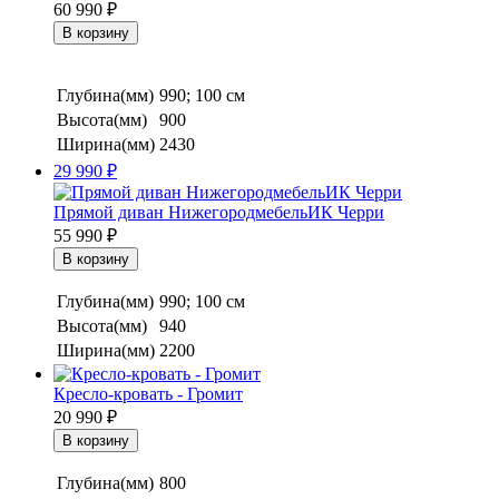
60 990
₽
Глубина(мм)
990; 100 см
Высота(мм)
900
Ширина(мм)
2430
29 990
₽
Прямой диван НижегородмебельИК Черри
55 990
₽
Глубина(мм)
990; 100 см
Высота(мм)
940
Ширина(мм)
2200
Кресло-кровать - Громит
20 990
₽
Глубина(мм)
800