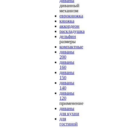
диваны
диванный
механизм
еврокнижка
книжка
аккордеон
раскладушка
дельфин
размеры
компактные
диваны
200
диваны
160
диваны
150
диваны
140
диваны
120
применение
диваны
для кухни
для
гостиной