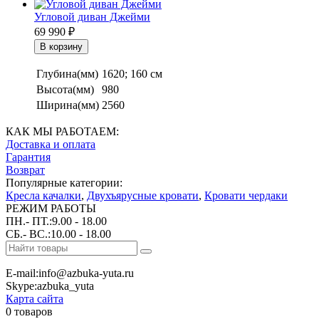
Угловой диван Джейми
69 990
₽
Глубина(мм)
1620; 160 см
Высота(мм)
980
Ширина(мм)
2560
КАК МЫ РАБОТАЕМ:
Доставка и оплата
Гарантия
Возврат
Популярные категории:
Кресла качалки
,
Двухъярусные кровати
,
Кровати чердаки
РЕЖИМ РАБОТЫ
ПН.- ПТ.:9.00 - 18.00
СБ.- ВС.:10.00 - 18.00
E-mail:info@azbuka-yuta.ru
Skype:azbuka_yuta
Карта сайта
0 товаров