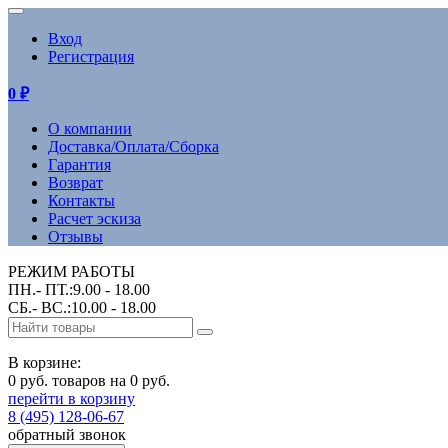
Вход
Регистрация
0
₽
О компании
Доставка/Оплата/Сборка
Гарантия
Возврат
Контакты
Расчет эскиза
Отзывы
РЕЖИМ РАБОТЫ
ПН.- ПТ.:9.00 - 18.00
СБ.- ВС.:10.00 - 18.00
В корзине:
0 руб. товаров на 0 руб.
перейти в корзину
8 (495) 128-06-67
обратный звонок