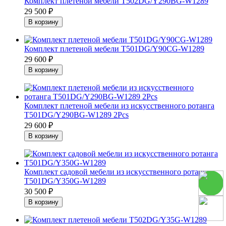
Комплект плетеной мебели Т502DG/Y290BG-W1289
29 500
₽
Комплект плетеной мебели Т501DG/Y90CG-W1289
29 600
₽
Комплект плетеной мебели из искусственного ротанга
T501DG/Y290BG-W1289 2Pcs
29 600
₽
Комплект садовой мебели из искусственного ротанга
Т501DG/Y350G-W1289
30 500
₽