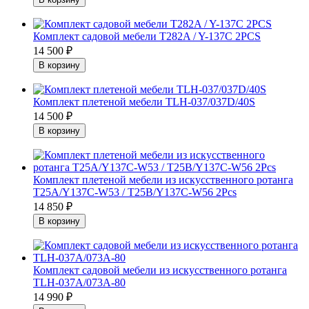
Комплект садовой мебели T282A / Y-137C 2PCS
14 500
₽
Комплект плетеной мебели TLH-037/037D/40S
14 500
₽
Комплект плетеной мебели из искусственного ротанга
T25A/Y137C-W53 / T25B/Y137C-W56 2Pcs
14 850
₽
Комплект садовой мебели из искусственного ротанга
TLH-037A/073A-80
14 990
₽