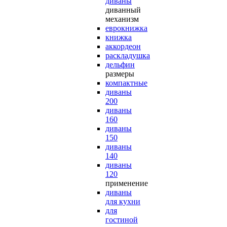
диваны
диванный
механизм
еврокнижка
книжка
аккордеон
раскладушка
дельфин
размеры
компактные
диваны
200
диваны
160
диваны
150
диваны
140
диваны
120
применение
диваны
для кухни
для
гостиной