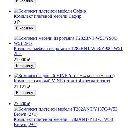
Комплект плетеной мебели Сафир
0
₽
Комплект мебели из ротанга T282BNT-W53/Y90C-W51
2Pcs
21 000
₽
Комплект садовый VINE (стол + 4 кресла + зонт)
21 121
₽
25 500
₽
Комплект плетеной мебели T282ANT/Y137C-W53
Brown (2+1)