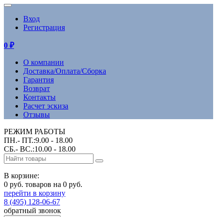
Вход
Регистрация
0
₽
О компании
Доставка/Оплата/Сборка
Гарантия
Возврат
Контакты
Расчет эскиза
Отзывы
РЕЖИМ РАБОТЫ
ПН.- ПТ.:9.00 - 18.00
СБ.- ВС.:10.00 - 18.00
В корзине:
0 руб. товаров на 0 руб.
перейти в корзину
8 (495) 128-06-67
обратный звонок