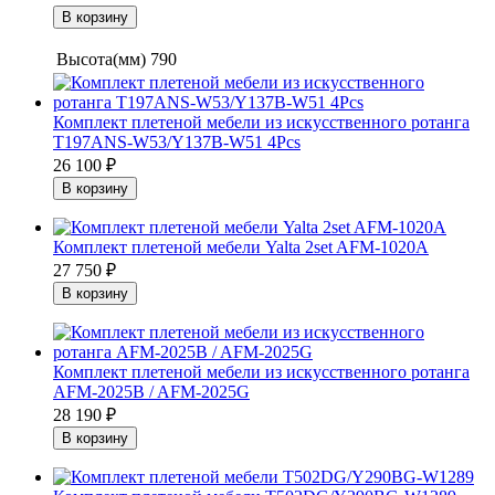
Высота(мм)
790
Комплект плетеной мебели из искусственного ротанга
T197ANS-W53/Y137B-W51 4Pcs
26 100
₽
Комплект плетеной мебели Yalta 2set AFM-1020A
27 750
₽
Комплект плетеной мебели из искусственного ротанга
AFM-2025B / AFM-2025G
28 190
₽