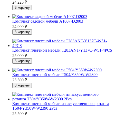
24 225
₽
Комплект садовой мебели А1007-D2003
24 900
₽
Комплект плетеной мебели T283ANT/Y137С-W51-4PCS
25 000
₽
Комплект плетеной мебели Т504/Y350W-W2390
25 500
₽
Комплект плетеной мебели из искусственного ротанга
T504/Y350W-W2390 2Pcs
25 500
₽