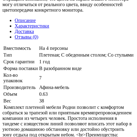
могу отличаться от реального цвета, ввиду особенностей
цветопередачи конкретного монитора.
Описание
Характеристики
Доставка
Отзывы (0)
Вместимость
На 4 персоны
Тип
Плетеная; С обеденным столом; Со стульями
Срок гарантии
1 год
Форма поставки
В разобранном виде
Кол-во
7
упаковок
Производитель
Афина-мебель
Объем
0.63
Вес
38
Комплект плетеной мебели Родни позволит с комфортом
собраться за трапезой или приятным времяпрепровождением
компании из четырех человек. Простота исполнения в
тандеме с изяществом линий позволяют вписать этот набор в
уютною домашнюю обстановку или достойно обустроить
зону отдыха под открытым небом. <br>Преимущества: