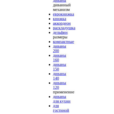
диваны
диванный
механизм
еврокнижка
книжка
аккордеон
раскладушка
дельфин
размеры
компактные
диваны
200
диваны
160
диваны
150
диваны
140
диваны
120
применение
диваны
для кухни
для
гостиной