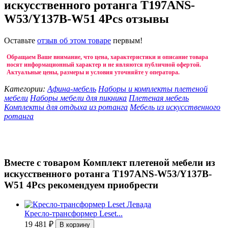
искусственного ротанга T197ANS-
W53/Y137B-W51 4Pcs отзывы
Оставьте
отзыв об этом товаре
первым!
Обращаем Ваше внимание, что цена, характеристики и описание товара
носят информационный характер и не являются публичной офертой.
Актуальные цены, размеры и условия уточняйте у оператора.
Категории:
Афина-мебель
Наборы и комплекты плетеной
мебели
Наборы мебели для пикника
Плетеная мебель
Комплекты для отдыха из ротанга
Мебель из искусственного
ротанга
Вместе с товаром Комплект плетеной мебели из
искусственного ротанга T197ANS-W53/Y137B-
W51 4Pcs рекомендуем приобрести
Кресло-трансформер Leset...
19 481
₽