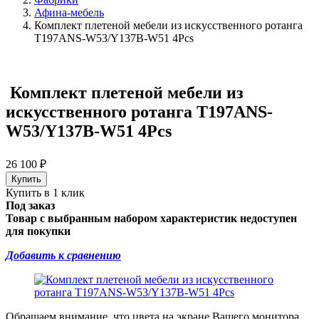
Афина-мебель
Комплект плетеной мебели из искусственного ротанга
T197ANS-W53/Y137B-W51 4Pcs
Комплект плетеной мебели из
искусственного ротанга T197ANS-
W53/Y137B-W51 4Pcs
26 100
₽
Купить в 1 клик
Под заказ
Товар с выбранным набором характеристик недоступен
для покупки
Добавить к сравнению
Обращаем внимание, что цвета на экране Вашего монитора