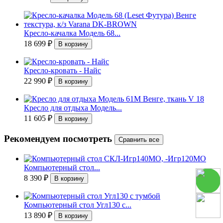
Кресло-качалка Модель 68...
18 699
₽
Кресло-кровать - Найс
22 990
₽
Кресло для отдыха Модель...
11 605
₽
Рекомендуем посмотреть
Компьютерный стол...
8 390
₽
Компьютерный стол Угл130 с...
13 890
₽