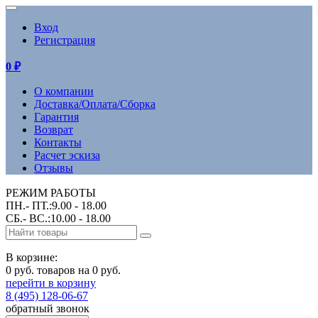
Вход
Регистрация
0
₽
О компании
Доставка/Оплата/Сборка
Гарантия
Возврат
Контакты
Расчет эскиза
Отзывы
РЕЖИМ РАБОТЫ
ПН.- ПТ.:9.00 - 18.00
СБ.- ВС.:10.00 - 18.00
В корзине:
0 руб. товаров на 0 руб.
перейти в корзину
8 (495) 128-06-67
обратный звонок