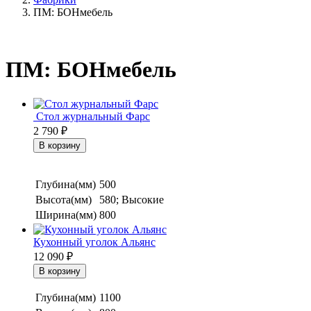
ПМ: БОНмебель
ПМ: БОНмебель
Стол журнальный Фарс
2 790
₽
Глубина(мм)
500
Высота(мм)
580; Высокие
Ширина(мм)
800
Кухонный уголок Альянс
12 090
₽
Глубина(мм)
1100