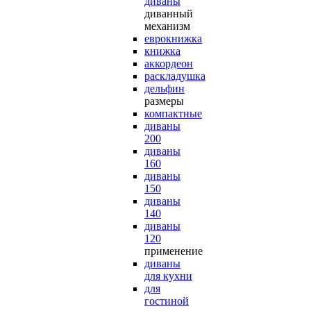
диваны
диванный
механизм
еврокнижка
книжка
аккордеон
раскладушка
дельфин
размеры
компактные
диваны
200
диваны
160
диваны
150
диваны
140
диваны
120
применение
диваны
для кухни
для
гостиной