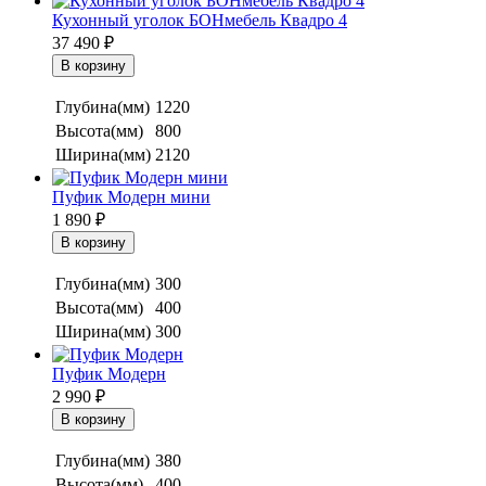
Кухонный уголок БОНмебель Квадро 4
37 490
₽
Глубина(мм)
1220
Высота(мм)
800
Ширина(мм)
2120
Пуфик Модерн мини
1 890
₽
Глубина(мм)
300
Высота(мм)
400
Ширина(мм)
300
Пуфик Модерн
2 990
₽
Глубина(мм)
380
Высота(мм)
400