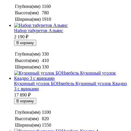
Глубина(мм)
1160
Высота(мм)
780
Ширина(мм)
1910
Набор табуретов Альянс
2 190
₽
Глубина(мм)
330
Высота(мм)
410
Ширина(мм)
330
Кухонный уголок БОНмебель Кухонный уголок Квадро
3 с ящиками
17 890
₽
Глубина(мм)
1100
Высота(мм)
820
Ширина(мм)
1550