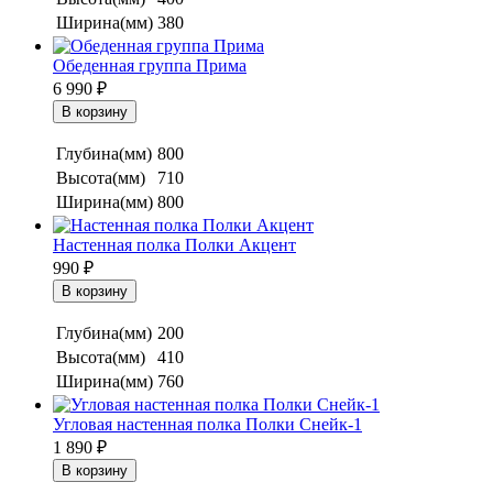
Ширина(мм)
380
Обеденная группа Прима
6 990
₽
Глубина(мм)
800
Высота(мм)
710
Ширина(мм)
800
Настенная полка Полки Акцент
990
₽
Глубина(мм)
200
Высота(мм)
410
Ширина(мм)
760
Угловая настенная полка Полки Снейк-1
1 890
₽