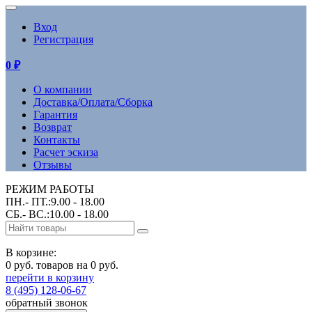
Вход
Регистрация
0
₽
О компании
Доставка/Оплата/Сборка
Гарантия
Возврат
Контакты
Расчет эскиза
Отзывы
РЕЖИМ РАБОТЫ
ПН.- ПТ.:9.00 - 18.00
СБ.- ВС.:10.00 - 18.00
В корзине:
0 руб. товаров на 0 руб.
перейти в корзину
8 (495) 128-06-67
обратный звонок