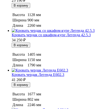
25 190
₽
Высота
1128 мм
Ширина
900 мм
Длина
2260 мм
Кровать чердак со шкафом-купе Легенда 42.5.3
34 250
₽
Высота
1405 мм
Ширина
1150 мм
Длина
1790 мм
Кровать чердак Легенда E602.3
41 260
₽
Высота
1677 мм
Ширина
802 мм
Длина
2246 мм