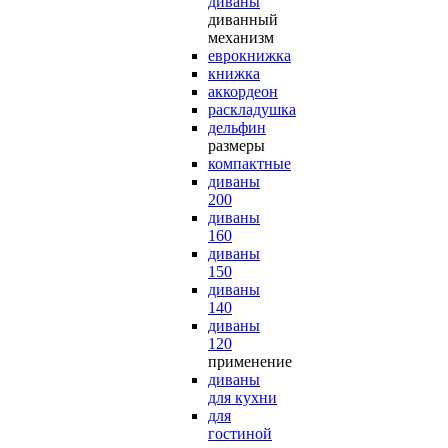
диваны
диванный
механизм
еврокнижка
книжка
аккордеон
раскладушка
дельфин
размеры
компактные
диваны
200
диваны
160
диваны
150
диваны
140
диваны
120
применение
диваны
для кухни
для
гостиной