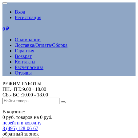
Вход
Регистрация
0
₽
О компании
Доставка/Оплата/Сборка
Гарантия
Возврат
Контакты
Расчет эскиза
Отзывы
РЕЖИМ РАБОТЫ
ПН.- ПТ.:9.00 - 18.00
СБ.- ВС.:10.00 - 18.00
В корзине:
0 руб. товаров на 0 руб.
перейти в корзину
8 (495) 128-06-67
обратный звонок