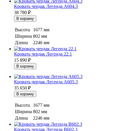
Кровать чердак Легенда A604.3
38 780
₽
Высота
1677 мм
Ширина
802 мм
Длина
2246 мм
Кровать чердак Легенда 22.1
15 890
₽
Кровать чердак Легенда A605.3
35 650
₽
Высота
1677 мм
Ширина
802 мм
Длина
2246 мм
Кровать чердак Легенда B602.3