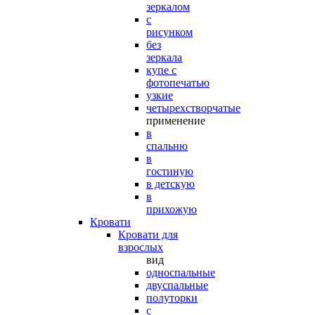
зеркалом
с
рисунком
без
зеркала
купе с
фотопечатью
узкие
четырехстворчатые
применение
в
спальню
в
гостиную
в детскую
в
прихожую
Кровати
Кровати для
взрослых
вид
односпальные
двуспальные
полуторки
с