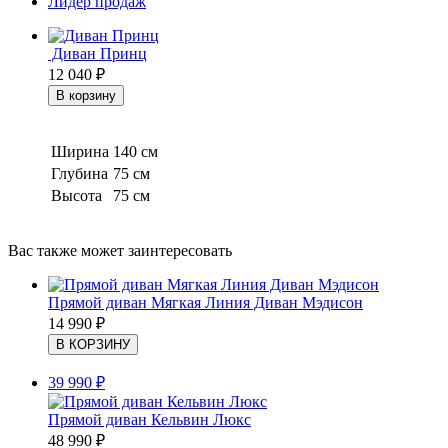
Лидер продаж
Диван Принц
12 040
₽
Ширина
140 см
Глубина
75 см
Высота
75 см
Вас также может заинтересовать
Прямой диван Мягкая Линия Диван Мэдисон
14 990
₽
39 990
₽
Прямой диван Кельвин Люкс
48 990
₽