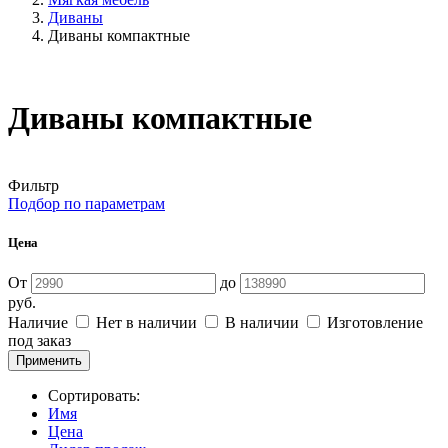
Диваны
Диваны компактные
Диваны компактные
Фильтр
Подбор по параметрам
Цена
От
до
руб.
Наличие
Нет в наличии
В наличии
Изготовление
под заказ
Сортировать:
Имя
Цена