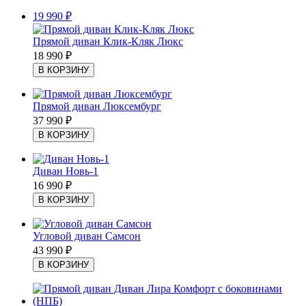
19 990
₽
Прямой диван Клик-Кляк Люкс
18 990
₽
Прямой диван Люксембург
37 990
₽
Диван Новь-1
16 990
₽
Угловой диван Самсон
43 990
₽