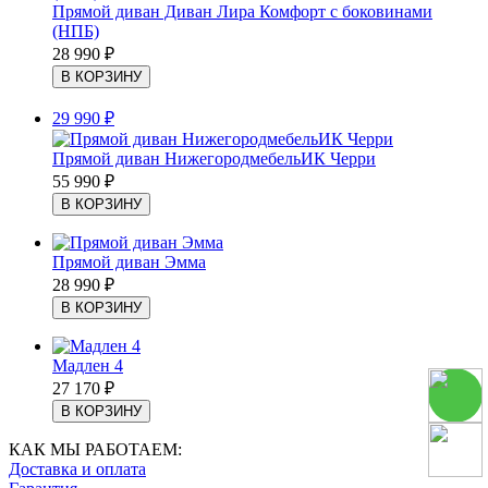
Прямой диван Диван Лира Комфорт с боковинами
(НПБ)
28 990
₽
29 990
₽
Прямой диван НижегородмебельИК Черри
55 990
₽
Прямой диван Эмма
28 990
₽
Мадлен 4
27 170
₽
КАК МЫ РАБОТАЕМ:
Доставка и оплата