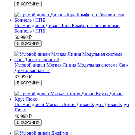
Прямой диван Диван Лира Комфорт с боковинами
Боннель / НПБ
50 990
₽
Угловой диван Мягкая Линия Модульная система Сан-
Диего, вариант 2
87 990
₽
Прямой диван Мягкая Линия Диван Круз / Диван Круз
Люкс
40 990
₽