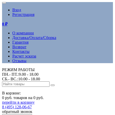
Вход
Регистрация
0
₽
О компании
Доставка/Оплата/Сборка
Гарантия
Возврат
Контакты
Расчет эскиза
Отзывы
РЕЖИМ РАБОТЫ
ПН.- ПТ.:9.00 - 18.00
СБ.- ВС.:10.00 - 18.00
В корзине:
0 руб. товаров на 0 руб.
перейти в корзину
8 (495) 128-06-67
обратный звонок