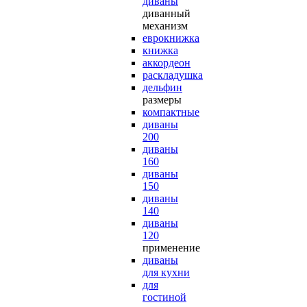
диваны
диванный
механизм
еврокнижка
книжка
аккордеон
раскладушка
дельфин
размеры
компактные
диваны
200
диваны
160
диваны
150
диваны
140
диваны
120
применение
диваны
для кухни
для
гостиной