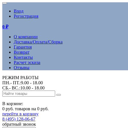
Вход
Регистрация
0
₽
О компании
Доставка/Оплата/Сборка
Гарантия
Возврат
Контакты
Расчет эскиза
Отзывы
РЕЖИМ РАБОТЫ
ПН.- ПТ.:9.00 - 18.00
СБ.- ВС.:10.00 - 18.00
В корзине:
0 руб. товаров на 0 руб.
перейти в корзину
8 (495) 128-06-67
обратный звонок