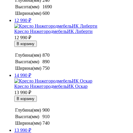
Глубина(мм)
240
Высота(мм)
1690
Ширина(мм)
600
12 990
₽
Кресло НижегородмебельИК Либерти
12 990
₽
Глубина(мм)
870
Высота(мм)
890
Ширина(мм)
750
14 990
₽
Кресло НижегородмебельИК Оскар
13 990
₽
Глубина(мм)
900
Высота(мм)
910
Ширина(мм)
740
13 990
₽