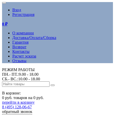
Вход
Регистрация
0
₽
О компании
Доставка/Оплата/Сборка
Гарантия
Возврат
Контакты
Расчет эскиза
Отзывы
РЕЖИМ РАБОТЫ
ПН.- ПТ.:9.00 - 18.00
СБ.- ВС.:10.00 - 18.00
В корзине:
0 руб. товаров на 0 руб.
перейти в корзину
8 (495) 128-06-67
обратный звонок