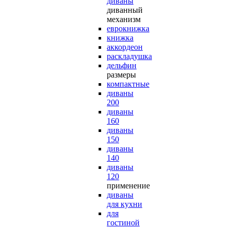
диваны
диванный
механизм
еврокнижка
книжка
аккордеон
раскладушка
дельфин
размеры
компактные
диваны
200
диваны
160
диваны
150
диваны
140
диваны
120
применение
диваны
для кухни
для
гостиной