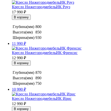
Кресло НижегородмебельИК Роуз
17 990
₽
Глубина(мм)
800
Высота(мм)
850
Ширина(мм)
930
11 990
₽
Кресло НижегородмебельИК Френсис
12 990
₽
Глубина(мм)
870
Высота(мм)
890
Ширина(мм)
750
10 990
₽
Кресло НижегородмебельИК Ирис
12 990
₽