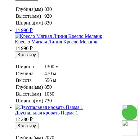
Глубина(мм)
830
Высота(мм)
920
Ширина(мм)
830
14 990
₽
Кресло Мягкая Линия Кресло Меланж
14 990
₽
Ширина
1300 м
Глубина
470 м
Высота
556 м
Глубина(мм)
850
Высота(мм)
1050
Ширина(мм)
730
Двуспальная кровать Парма 1
12 280
₽
Глубина(мм)
2070