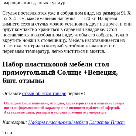
выращивании дачных культур.
Стулья поставляются уже в собранном виде, их размеры 91 Х
55 Х 41 см, максимальная нагрузка — 120 кг. На время
зимнего сезона стулья можно установить друг на друга, и они
будут компактно храниться в сарае или кладовке. Стол
поставляется в разобранном виде, чтобы его собрать, нужно
вкрутить ножки в столешницу. Мебель изготавливается из
пластика, материала который устойчив к влажности и
перепадам температур, легко чиститься и моется.
Набор пластиковой мебели стол
прямоугольный Солнце +Венеция,
6шт. отзывы
Оставьте
отзыв об этом товаре
первым!
Обращаем Ваше внимание, что цена, характеристики и описание товара
носят информационный характер и не являются публичной офертой.
Актуальные цены, размеры и условия уточняйте у оператора.
Категории:
Наборы пластиковой мебели
Элластик-Пласт
Теги: