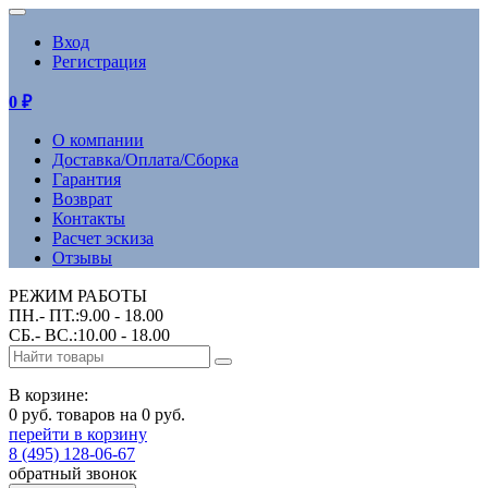
Вход
Регистрация
0
₽
О компании
Доставка/Оплата/Сборка
Гарантия
Возврат
Контакты
Расчет эскиза
Отзывы
РЕЖИМ РАБОТЫ
ПН.- ПТ.:9.00 - 18.00
СБ.- ВС.:10.00 - 18.00
В корзине:
0 руб. товаров на 0 руб.
перейти в корзину
8 (495) 128-06-67
обратный звонок