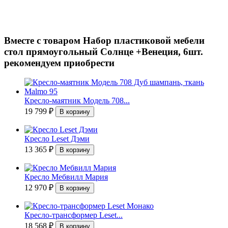
Вместе с товаром Набор пластиковой мебели
стол прямоугольный Солнце +Венеция, 6шт.
рекомендуем приобрести
Кресло-маятник Модель 708...
19 799
₽
Кресло Leset Дэми
13 365
₽
Кресло Мебвилл Мария
12 970
₽
Кресло-трансформер Leset...
18 568
₽