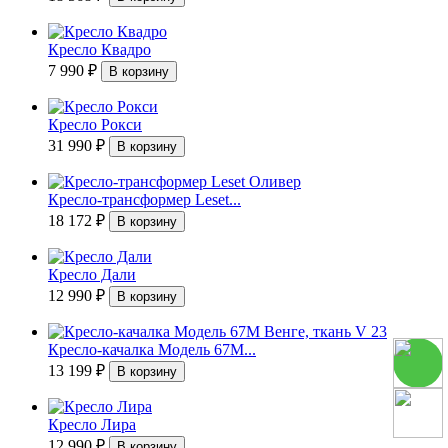
Кресло Квадро
7 990
₽
Кресло Рокси
31 990
₽
Кресло-трансформер Leset...
18 172
₽
Кресло Дали
12 990
₽
Кресло-качалка Модель 67М...
13 199
₽
Кресло Лира
12 990
₽