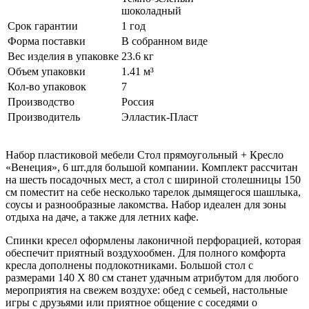
шоколадный
Срок гарантии
1 год
Форма поставки
В собранном виде
Вес изделия в упаковке
23.6 кг
Объем упаковки
1.41 м³
Кол-во упаковок
7
Производство
Россия
Производитель
Элластик-Пласт
Набор пластиковой мебели Стол прямоугольный + Кресло
«Венеция», 6 шт.для большой компании. Комплект рассчитан
на шесть посадочных мест, а стол с шириной столешницы 150
см поместит на себе несколько тарелок дымящегося шашлыка,
соусы и разнообразные лакомства. Набор идеален для зоны
отдыха на даче, а также для летних кафе.
Спинки кресел оформлены лаконичной перфорацией, которая
обеспечит приятный воздухообмен. Для полного комфорта
кресла дополнены подлокотниками. Большой стол с
размерами 140 Х 80 см станет удачным атрибутом для любого
мероприятия на свежем воздухе: обед с семьей, настольные
игры с друзьями или приятное общение с соседями о