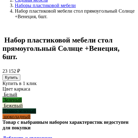
Наборы пластиковой мебели
Набор пластиковой мебели стол прямоугольный Солнце
+Венеция, 6шт.
Набор пластиковой мебели стол
прямоугольный Солнце +Венеция,
6шт.
23 152
₽
Купить в 1 клик
Цвет каркаса
Белый
Зеленый
Бежевый
Темно-зеленый
шоколадный
Товар с выбранным набором характеристик недоступен
для покупки