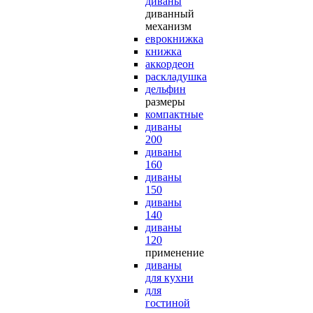
диваны
диванный
механизм
еврокнижка
книжка
аккордеон
раскладушка
дельфин
размеры
компактные
диваны
200
диваны
160
диваны
150
диваны
140
диваны
120
применение
диваны
для кухни
для
гостиной