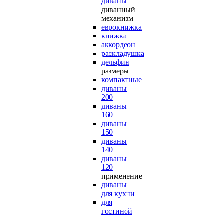
диваны
диванный
механизм
еврокнижка
книжка
аккордеон
раскладушка
дельфин
размеры
компактные
диваны
200
диваны
160
диваны
150
диваны
140
диваны
120
применение
диваны
для кухни
для
гостиной