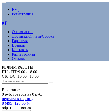
Вход
Регистрация
0
₽
О компании
Доставка/Оплата/Сборка
Гарантия
Возврат
Контакты
Расчет эскиза
Отзывы
РЕЖИМ РАБОТЫ
ПН.- ПТ.:9.00 - 18.00
СБ.- ВС.:10.00 - 18.00
В корзине:
0 руб. товаров на 0 руб.
перейти в корзину
8 (495) 128-06-67
обратный звонок