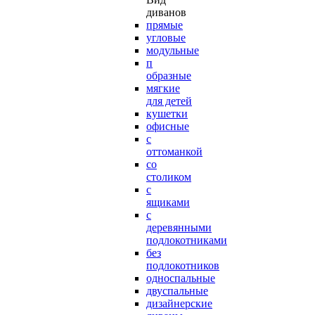
диванов
прямые
угловые
модульные
п
образные
мягкие
для детей
кушетки
офисные
с
оттоманкой
со
столиком
с
ящиками
с
деревянными
подлокотниками
без
подлокотников
односпальные
двуспальные
дизайнерские