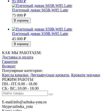
95 000
₽
Плетеный диван S65B-W85 Latte
75 000
₽
Плетеный диван S59B-W85 Latte
45 000
₽
КАК МЫ РАБОТАЕМ:
Доставка и оплата
Гарантия
Возврат
Популярные категории:
Кресла качалки
,
Двухъярусные кровати
,
Кровати чердаки
РЕЖИМ РАБОТЫ
ПН.- ПТ.:9.00 - 18.00
СБ.- ВС.:10.00 - 18.00
E-mail:info@azbuka-yuta.ru
Skype:azbuka_yuta
Карта сайта