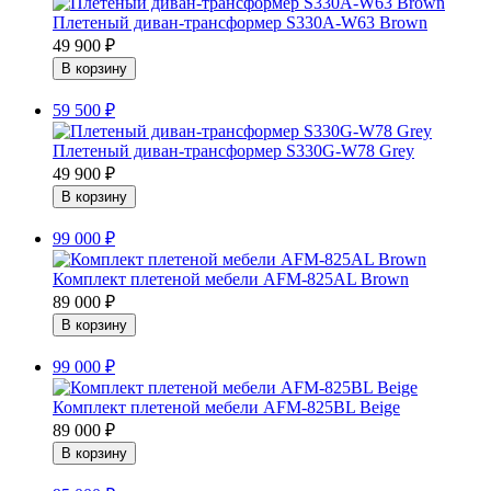
Плетеный диван-трансформер S330A-W63 Brown
49 900
₽
59 500
₽
Плетеный диван-трансформер S330G-W78 Grey
49 900
₽
99 000
₽
Комплект плетеной мебели AFM-825AL Brown
89 000
₽
99 000
₽
Комплект плетеной мебели AFM-825BL Beige
89 000
₽