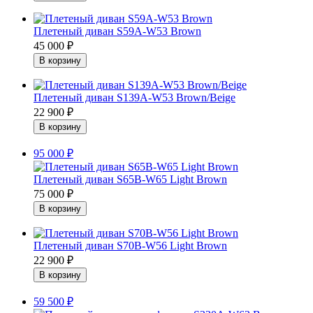
Плетеный диван S59A-W53 Brown
45 000
₽
Плетеный диван S139A-W53 Brown/Beige
22 900
₽
95 000
₽
Плетеный диван S65B-W65 Light Brown
75 000
₽
Плетеный диван S70B-W56 Light Brown
22 900
₽
59 500
₽