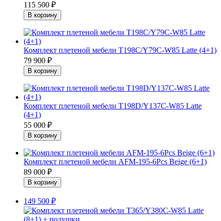
115 500
₽
Комплект плетеной мебели T198C/Y79C-W85 Latte (4+1)
79 900
₽
Комплект плетеной мебели T198D/Y137C-W85 Latte
(4+1)
55 000
₽
Комплект плетеной мебели AFM-195-6Pcs Beige (6+1)
89 000
₽
149 500
₽