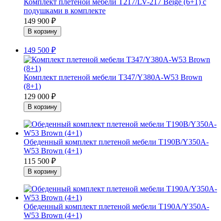
Комплект плетеной мебели T217/LV-217 Beige (6+1) с
подушками в комплекте
149 900
₽
149 500
₽
Комплект плетеной мебели T347/Y380A-W53 Brown
(8+1)
129 000
₽
Обеденный комплект плетеной мебели T190B/Y350A-
W53 Brown (4+1)
115 500
₽
Обеденный комплект плетеной мебели T190A/Y350A-
W53 Brown (4+1)