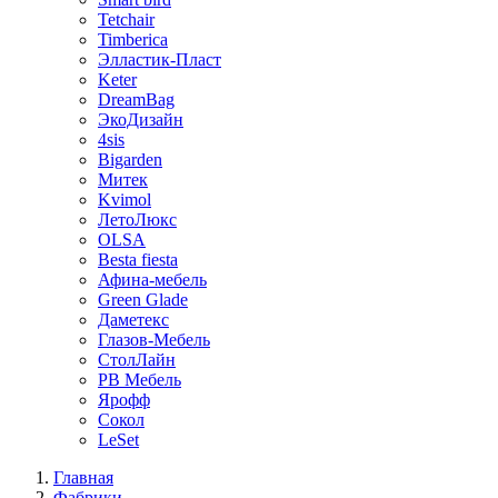
Tetchair
Timberica
Элластик-Пласт
Keter
DreamBag
ЭкоДизайн
4sis
Bigarden
Митек
Kvimol
ЛетоЛюкс
OLSA
Besta fiesta
Афина-мебель
Green Glade
Даметекс
Глазов-Мебель
СтолЛайн
РВ Мебель
Ярофф
Сокол
LeSet
Главная
Фабрики