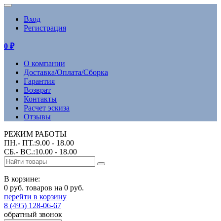
Вход
Регистрация
0
₽
О компании
Доставка/Оплата/Сборка
Гарантия
Возврат
Контакты
Расчет эскиза
Отзывы
РЕЖИМ РАБОТЫ
ПН.- ПТ.:9.00 - 18.00
СБ.- ВС.:10.00 - 18.00
В корзине:
0 руб. товаров на 0 руб.
перейти в корзину
8 (495) 128-06-67
обратный звонок