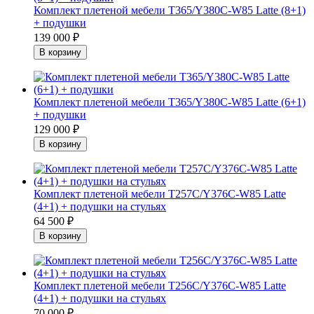
Комплект плетеной мебели T365/Y380C-W85 Latte (8+1)
+ подушки
139 000
₽
Комплект плетеной мебели T365/Y380C-W85 Latte (6+1)
+ подушки
129 000
₽
Комплект плетеной мебели T257C/Y376C-W85 Latte
(4+1) + подушки на стульях
64 500
₽
Комплект плетеной мебели T256C/Y376C-W85 Latte
(4+1) + подушки на стульях
70 000
₽