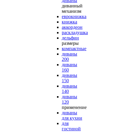
диваны
диванный
механизм
еврокнижка
книжка
аккордеон
раскладушка
дельфин
размеры
компактные
диваны
200
диваны
160
диваны
150
диваны
140
диваны
120
применение
диваны
для кухни
для
гостиной