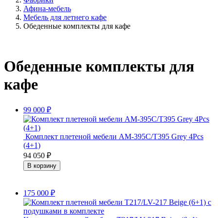
Афина-мебель
Мебель для летнего кафе
Обеденные комплекты для кафе
Обеденные комплекты для
кафе
99 000
₽
Комплект плетеной мебели AM-395C/T395 Grey 4Pcs
(4+1)
94 050
₽
175 000
₽