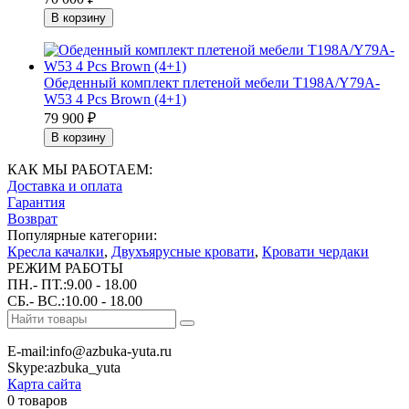
Обеденный комплект плетеной мебели T198A/Y79A-
W53 4 Pcs Brown (4+1)
79 900
₽
КАК МЫ РАБОТАЕМ:
Доставка и оплата
Гарантия
Возврат
Популярные категории:
Кресла качалки
,
Двухъярусные кровати
,
Кровати чердаки
РЕЖИМ РАБОТЫ
ПН.- ПТ.:9.00 - 18.00
СБ.- ВС.:10.00 - 18.00
E-mail:info@azbuka-yuta.ru
Skype:azbuka_yuta
Карта сайта
0 товаров