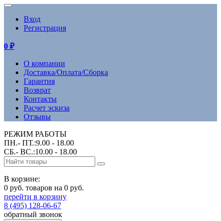
Вход
Регистрация
0
₽
О компании
Доставка/Оплата/Сборка
Гарантия
Возврат
Контакты
Расчет эскиза
Отзывы
РЕЖИМ РАБОТЫ
ПН.- ПТ.:9.00 - 18.00
СБ.- ВС.:10.00 - 18.00
В корзине:
0 руб. товаров на 0 руб.
перейти в корзину
8 (495) 128-06-67
обратный звонок