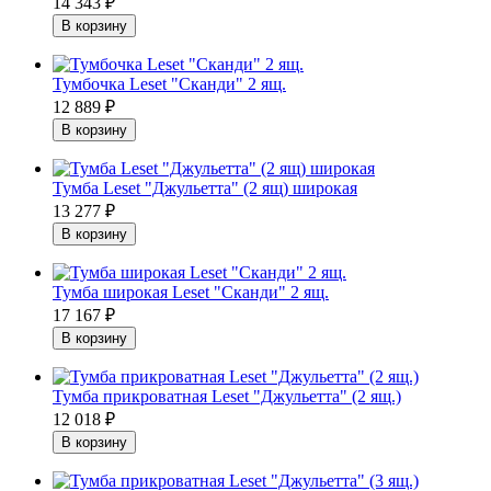
14 343
₽
Тумбочка Leset "Сканди" 2 ящ.
12 889
₽
Тумба Leset "Джульетта" (2 ящ) широкая
13 277
₽
Тумба широкая Leset "Сканди" 2 ящ.
17 167
₽
Тумба прикроватная Leset "Джульетта" (2 ящ.)
12 018
₽