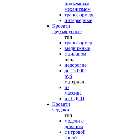
подъемным
механизмом
трансформеры
интерьерные
Кровати
двухъярусные
тип
трансформер
выдвижные
с диваном
цена
недорогие
до 15 000
руб
материал
из
массива
из ЛДСП
Кровати
чердаки
тип
модели с
диваном
с игровой
зоной