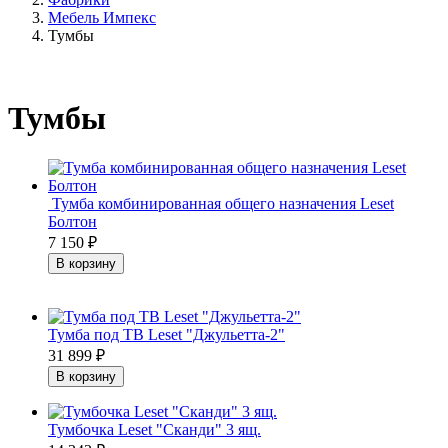
Мебель Импекс
Тумбы
Тумбы
Тумба комбинированная общего назначения Leset
Болтон
7 150
₽
Тумба под ТВ Leset "Джульетта-2"
31 899
₽
Тумбочка Leset "Сканди" 3 ящ.