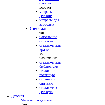
блоком
возраст
матрасы
детские
матрасы для
взрослых
Стеллажи
тип
напольные
стеллажи
стеллажи для
хранения
ку
назначение
стеллажи для
библиотеки
стелажи в
гостиную
стелажи в
спальню
стелалжи в
детскую
Детская
Мебель для детской
Тип