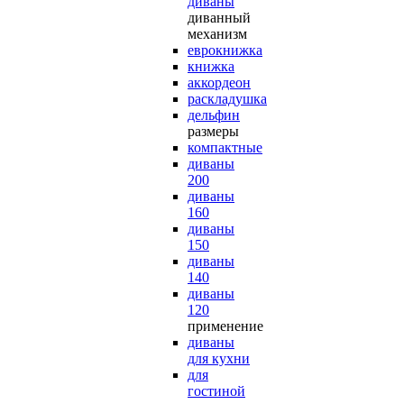
диваны
диванный
механизм
еврокнижка
книжка
аккордеон
раскладушка
дельфин
размеры
компактные
диваны
200
диваны
160
диваны
150
диваны
140
диваны
120
применение
диваны
для кухни
для
гостиной