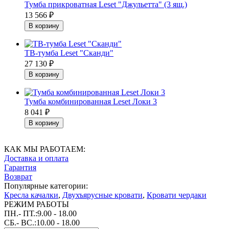
Тумба прикроватная Leset "Джульетта" (3 ящ.)
13 566
₽
ТВ-тумба Leset "Сканди"
27 130
₽
Тумба комбинированная Leset Локи 3
8 041
₽
КАК МЫ РАБОТАЕМ:
Доставка и оплата
Гарантия
Возврат
Популярные категории:
Кресла качалки
,
Двухъярусные кровати
,
Кровати чердаки
РЕЖИМ РАБОТЫ
ПН.- ПТ.:9.00 - 18.00
СБ.- ВС.:10.00 - 18.00