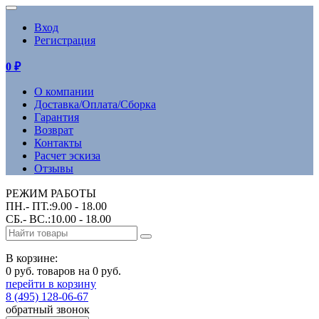
Вход
Регистрация
0
₽
О компании
Доставка/Оплата/Сборка
Гарантия
Возврат
Контакты
Расчет эскиза
Отзывы
РЕЖИМ РАБОТЫ
ПН.- ПТ.:9.00 - 18.00
СБ.- ВС.:10.00 - 18.00
В корзине:
0 руб. товаров на 0 руб.
перейти в корзину
8 (495) 128-06-67
обратный звонок