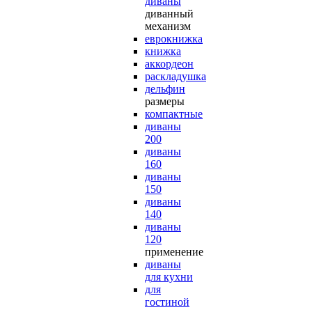
диваны
диванный
механизм
еврокнижка
книжка
аккордеон
раскладушка
дельфин
размеры
компактные
диваны
200
диваны
160
диваны
150
диваны
140
диваны
120
применение
диваны
для кухни
для
гостиной