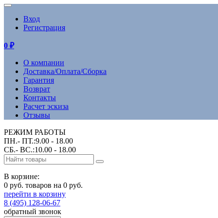
Вход
Регистрация
0
₽
О компании
Доставка/Оплата/Сборка
Гарантия
Возврат
Контакты
Расчет эскиза
Отзывы
РЕЖИМ РАБОТЫ
ПН.- ПТ.:9.00 - 18.00
СБ.- ВС.:10.00 - 18.00
В корзине:
0 руб. товаров на 0 руб.
перейти в корзину
8 (495) 128-06-67
обратный звонок