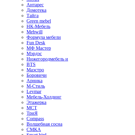
Антарес
Домотека
Тайга
Green mebel
НК-Мебель
Mebwill
Формула мебели
Fun Desk
МФ Мастер
Мэрдэс
Нижегородмебель и
BTS
Маэстро
Боровичи
Арника
М-Стиль
Levmar
Мебель-Холдинг
Этажерка
МСТ
ТриЯ
Compass
Волшебная сосна
СМКА
Smart bird