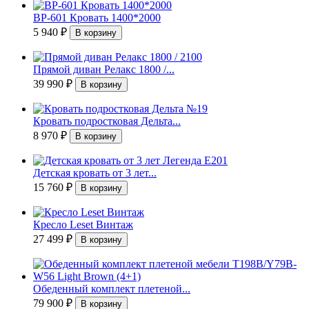
ВР-601 Кровать 1400*2000
5 940
₽
Прямой диван Релакс 1800 /...
39 990
₽
Кровать подростковая Дельта...
8 970
₽
Детская кровать от 3 лет...
15 760
₽
Кресло Leset Винтаж
27 499
₽
Обеденный комплект плетеной...
79 900
₽