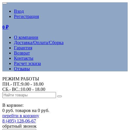
Вход
Регистрация
0
₽
О компании
Доставка/Оплата/Сборка
Гарантия
Возврат
Контакты
Расчет эскиза
Отзывы
РЕЖИМ РАБОТЫ
ПН.- ПТ.:9.00 - 18.00
СБ.- ВС.:10.00 - 18.00
В корзине:
0 руб. товаров на 0 руб.
перейти в корзину
8 (495) 128-06-67
обратный звонок