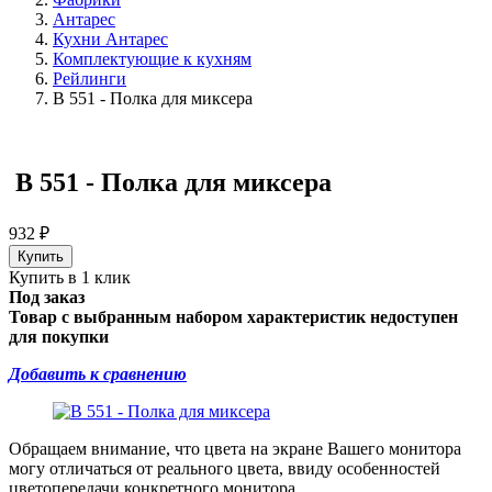
Антарес
Кухни Антарес
Комплектующие к кухням
Рейлинги
B 551 - Полка для миксера
B 551 - Полка для миксера
932
₽
Купить в 1 клик
Под заказ
Товар с выбранным набором характеристик недоступен
для покупки
Добавить к сравнению
Обращаем внимание, что цвета на экране Вашего монитора
могу отличаться от реального цвета, ввиду особенностей
цветопередачи конкретного монитора.