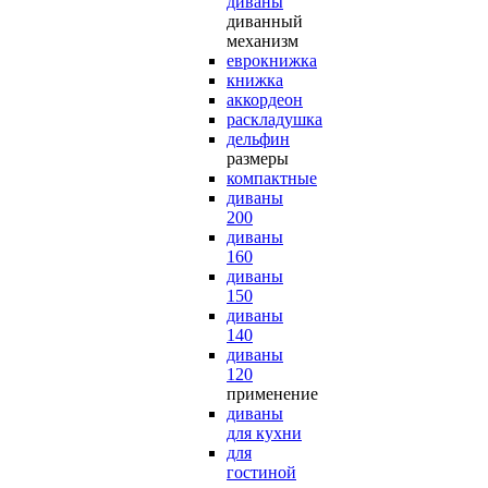
диваны
диванный
механизм
еврокнижка
книжка
аккордеон
раскладушка
дельфин
размеры
компактные
диваны
200
диваны
160
диваны
150
диваны
140
диваны
120
применение
диваны
для кухни
для
гостиной