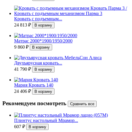
Кровать с подъемным...
24 813
₽
Матрас 2000*1900/1950/2000
9 860
₽
Двухъярусная кровать...
41 790
₽
Мария Кровать 140
24 406
₽
Рекомендуем посмотреть
Плинтус настольный Мрамор...
607
₽