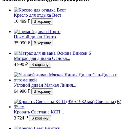
Кресло для отдыха Вест
16 499
₽
Прямой диван Порто
35 990
₽
Матрас для дивана Основа...
4 990
₽
Угловой диван Мягкая Линия...
64 990
₽
Кровать Светлана КСП...
3 724
₽