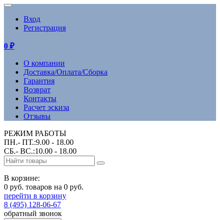
Вход
Регистрация
0
₽
О компании
Доставка/Оплата/Сборка
Гарантия
Возврат
Контакты
Расчет эскиза
Отзывы
РЕЖИМ РАБОТЫ
ПН.- ПТ.:9.00 - 18.00
СБ.- ВС.:10.00 - 18.00
В корзине:
0 руб. товаров на 0 руб.
перейти в корзину
8 (495) 128-06-67
обратный звонок