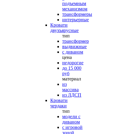
подъемным
механизмом
трансформеры
интерьерные
Кровати
двухъярусные
тип
трансформер
выдвижные
с диваном
цена
недорогие
до 15 000
руб
материал
из
массива
из ЛДСП
Кровати
чердаки
тип
модели с
диваном
с игровой
зоной