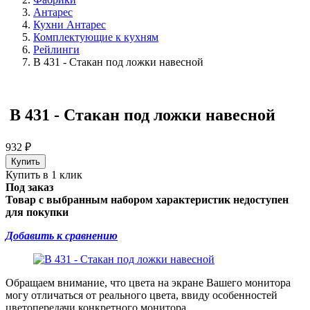
Антарес
Кухни Антарес
Комплектующие к кухням
Рейлинги
B 431 - Стакан под ложки навесной
B 431 - Стакан под ложки навесной
932
₽
Купить в 1 клик
Под заказ
Товар с выбранным набором характеристик недоступен
для покупки
Добавить к сравнению
Обращаем внимание, что цвета на экране Вашего монитора
могу отличаться от реального цвета, ввиду особенностей
цветопередачи конкретного монитора.