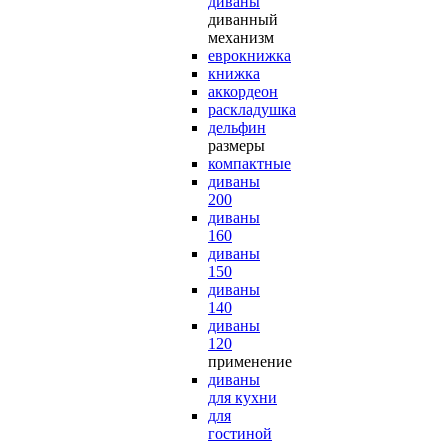
диваны
диванный
механизм
еврокнижка
книжка
аккордеон
раскладушка
дельфин
размеры
компактные
диваны
200
диваны
160
диваны
150
диваны
140
диваны
120
применение
диваны
для кухни
для
гостиной