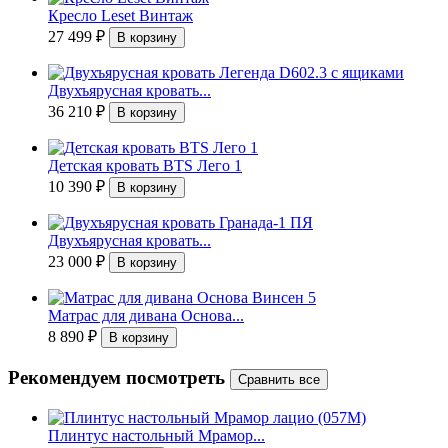
Кресло Leset Винтаж
27 499
₽
Двухъярусная кровать...
36 210
₽
Детская кровать BTS Лего 1
10 390
₽
Двухъярусная кровать...
23 000
₽
Матрас для дивана Основа...
8 890
₽
Рекомендуем посмотреть
Плинтус настольный Мрамор...