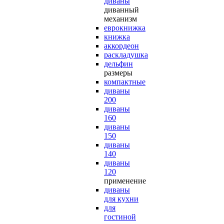
диваны
диванный
механизм
еврокнижка
книжка
аккордеон
раскладушка
дельфин
размеры
компактные
диваны
200
диваны
160
диваны
150
диваны
140
диваны
120
применение
диваны
для кухни
для
гостиной