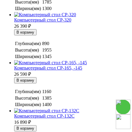
Высота(мм)
1785
Ширина(мм)
1300
Компьютерный стол СР-320
26 390
₽
Глубина(мм)
890
Высота(мм)
1955
Ширина(мм)
1345
Компьютерный стол СР-165, -145
26 590
₽
Глубина(мм)
1160
Высота(мм)
1385
Ширина(мм)
1400
Компьютерный стол СР-132С
16 890
₽