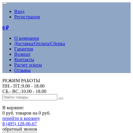
Вход
Регистрация
0
₽
О компании
Доставка/Оплата/Сборка
Гарантия
Возврат
Контакты
Расчет эскиза
Отзывы
РЕЖИМ РАБОТЫ
ПН.- ПТ.:9.00 - 18.00
СБ.- ВС.:10.00 - 18.00
В корзине:
0 руб. товаров на 0 руб.
перейти в корзину
8 (495) 128-06-67
обратный звонок