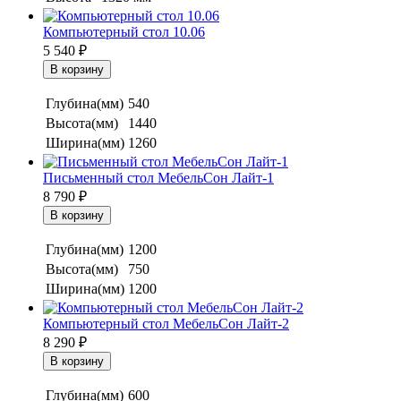
Компьютерный стол 10.06
5 540
₽
Глубина(мм)
540
Высота(мм)
1440
Ширина(мм)
1260
Письменный стол МебельСон Лайт-1
8 790
₽
Глубина(мм)
1200
Высота(мм)
750
Ширина(мм)
1200
Компьютерный стол МебельСон Лайт-2
8 290
₽
Глубина(мм)
600