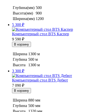
Глубина(мм)
500
Высота(мм)
900
Ширина(мм)
1200
5 300
₽
Компьютерный стол BTS Каспер
9 590
₽
Ширина
1300 м
Глубина
500 м
Высота
1300 м
3 300
₽
Компьютерный стол BTS Дебют
7 090
₽
Ширина
880 мм
Глубина
500 мм
Высота
1320 мм