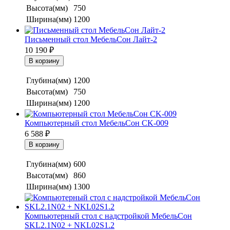
Высота(мм)
750
Ширина(мм)
1200
Письменный стол МебельСон Лайт-2
10 190
₽
Глубина(мм)
1200
Высота(мм)
750
Ширина(мм)
1200
Компьютерный стол МебельСон CK-009
6 588
₽
Глубина(мм)
600
Высота(мм)
860
Ширина(мм)
1300
Компьютерный стол с надстройкой МебельСон
SKL2.1N02 + NKL02S1.2