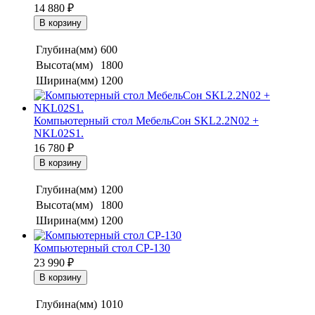
14 880
₽
Глубина(мм)
600
Высота(мм)
1800
Ширина(мм)
1200
Компьютерный стол МебельСон SKL2.2N02 +
NKL02S1.
16 780
₽
Глубина(мм)
1200
Высота(мм)
1800
Ширина(мм)
1200
Компьютерный стол СР-130
23 990
₽
Глубина(мм)
1010