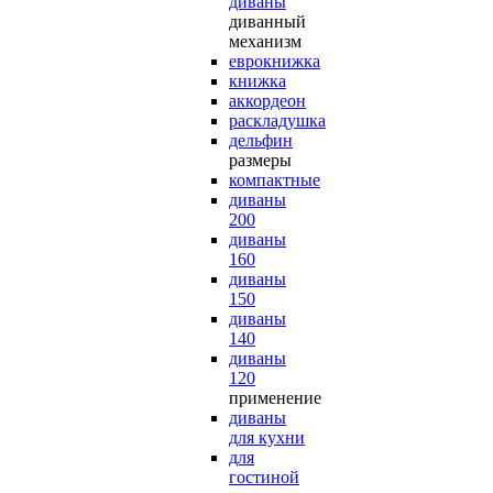
диваны
диванный
механизм
еврокнижка
книжка
аккордеон
раскладушка
дельфин
размеры
компактные
диваны
200
диваны
160
диваны
150
диваны
140
диваны
120
применение
диваны
для кухни
для
гостиной