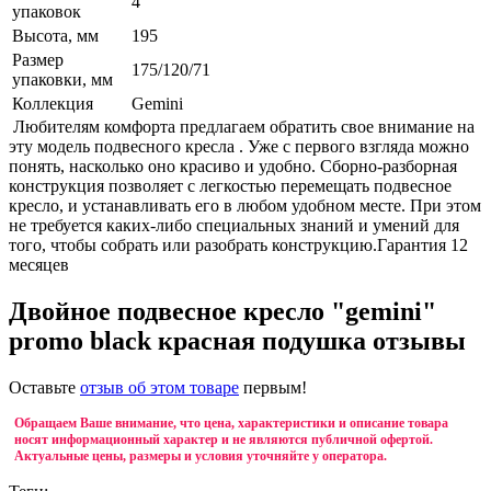
4
упаковок
Высота, мм
195
Размер
175/120/71
упаковки, мм
Коллекция
Gemini
Любителям комфорта предлагаем обратить свое внимание на
эту модель подвесного кресла . Уже с первого взгляда можно
понять, насколько оно красиво и удобно. Сборно-разборная
конструкция позволяет с легкостью перемещать подвесное
кресло, и устанавливать его в любом удобном месте. При этом
не требуется каких-либо специальных знаний и умений для
того, чтобы собрать или разобрать конструкцию.Гарантия 12
месяцев
Двойное подвесное кресло "gemini"
promo black красная подушка отзывы
Оставьте
отзыв об этом товаре
первым!
Обращаем Ваше внимание, что цена, характеристики и описание товара
носят информационный характер и не являются публичной офертой.
Актуальные цены, размеры и условия уточняйте у оператора.