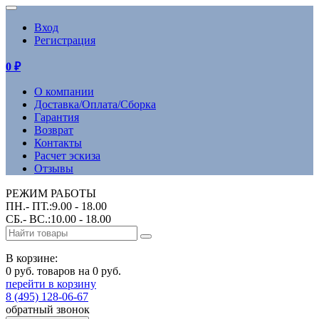
Вход
Регистрация
0
₽
О компании
Доставка/Оплата/Сборка
Гарантия
Возврат
Контакты
Расчет эскиза
Отзывы
РЕЖИМ РАБОТЫ
ПН.- ПТ.:9.00 - 18.00
СБ.- ВС.:10.00 - 18.00
В корзине:
0 руб. товаров на 0 руб.
перейти в корзину
8 (495) 128-06-67
обратный звонок