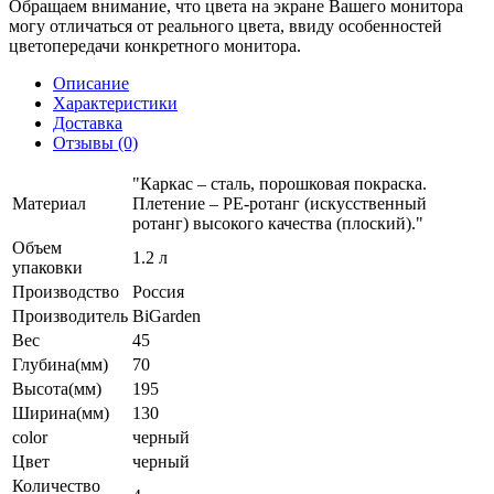
Обращаем внимание, что цвета на экране Вашего монитора
могу отличаться от реального цвета, ввиду особенностей
цветопередачи конкретного монитора.
Описание
Характеристики
Доставка
Отзывы (0)
"Каркас – сталь, порошковая покраска.
Материал
Плетение – PE-ротанг (искусственный
ротанг) высокого качества (плоский)."
Объем
1.2 л
упаковки
Производство
Россия
Производитель
BiGarden
Вес
45
Глубина(мм)
70
Высота(мм)
195
Ширина(мм)
130
color
черный
Цвет
черный
Количество