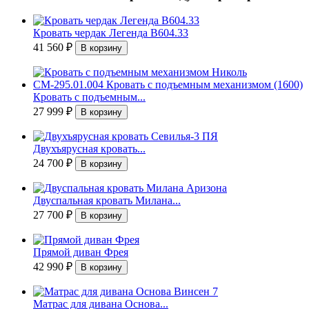
Кровать чердак Легенда B604.33
41 560
₽
Кровать с подъемным...
27 999
₽
Двухъярусная кровать...
24 700
₽
Двуспальная кровать Милана...
27 700
₽
Прямой диван Фрея
42 990
₽
Матрас для дивана Основа...