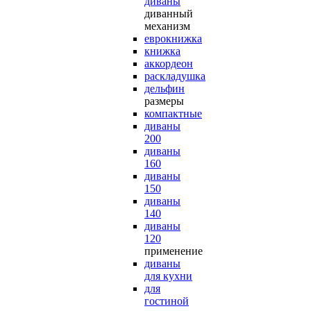
диваны
диванный
механизм
еврокнижка
книжка
аккордеон
раскладушка
дельфин
размеры
компактные
диваны
200
диваны
160
диваны
150
диваны
140
диваны
120
применение
диваны
для кухни
для
гостиной