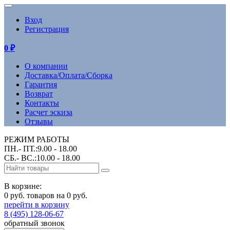
Вход
Регистрация
0
₽
О компании
Доставка/Оплата/Сборка
Гарантия
Возврат
Контакты
Расчет эскиза
Отзывы
РЕЖИМ РАБОТЫ
ПН.- ПТ.:9.00 - 18.00
СБ.- ВС.:10.00 - 18.00
В корзине:
0 руб. товаров на 0 руб.
перейти в корзину
8 (495) 128-06-67
обратный звонок