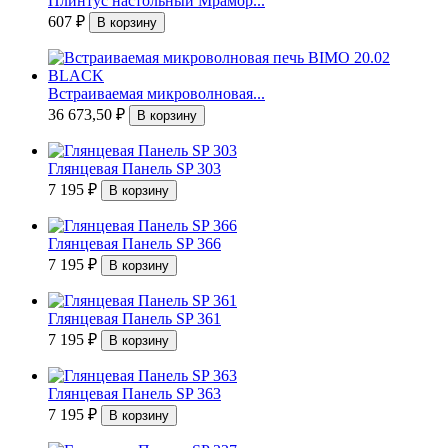
Плинтус настольный Мрамор...
607
₽
Встраиваемая микроволновая...
36 673,50
₽
Глянцевая Панель SP 303
7 195
₽
Глянцевая Панель SP 366
7 195
₽
Глянцевая Панель SP 361
7 195
₽
Глянцевая Панель SP 363
7 195
₽