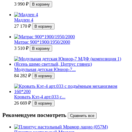
3 990
₽
Мадлен 4
27 170
₽
Матрас 900*1900/1950/2000
3 510
₽
Модульная детская Юниор-7...
84 282
₽
Кровать Кэт-4 арт.033 с...
26 669
₽
Рекомендуем посмотреть