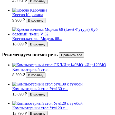
42 031
₽
Кресло Каролина
9 900
₽
Кресло-качалка Модель 68...
18 699
₽
Рекомендуем посмотреть
Компьютерный стол...
8 390
₽
Компьютерный стол Угл130 с...
13 890
₽
Компьютерный стол Угл120 с...
13 790
₽