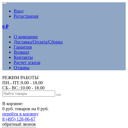
Вход
Регистрация
0
₽
О компании
Доставка/Оплата/Сборка
Гарантия
Возврат
Контакты
Расчет эскиза
Отзывы
РЕЖИМ РАБОТЫ
ПН.- ПТ.:9.00 - 18.00
СБ.- ВС.:10.00 - 18.00
В корзине:
0 руб. товаров на 0 руб.
перейти в корзину
8 (495) 128-06-67
обратный звонок