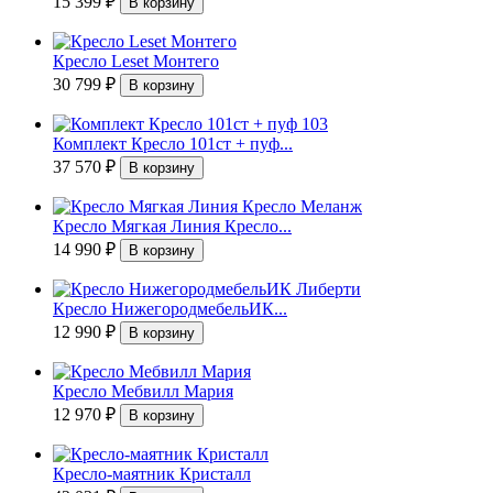
15 399
₽
Кресло Leset Монтего
30 799
₽
Комплект Кресло 101ст + пуф...
37 570
₽
Кресло Мягкая Линия Кресло...
14 990
₽
Кресло НижегородмебельИК...
12 990
₽
Кресло Мебвилл Мария
12 970
₽
Кресло-маятник Кристалл