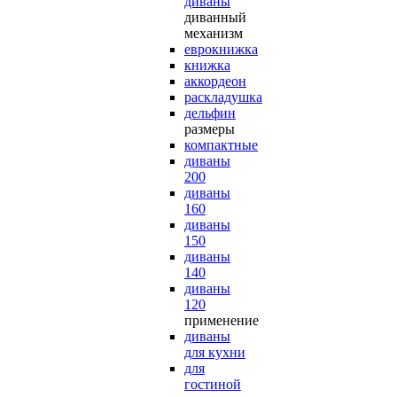
диваны
диванный
механизм
еврокнижка
книжка
аккордеон
раскладушка
дельфин
размеры
компактные
диваны
200
диваны
160
диваны
150
диваны
140
диваны
120
применение
диваны
для кухни
для
гостиной