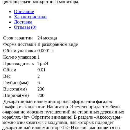
цветопередачи конкретного монитора.
Описание
Характеристики
Доставка
Отзывы (0)
Срок гарантии
24 месяца
Форма поставки
В разобранном виде
Объем упаковки
0.0001 л
Кол-во упаковок
1
Производитель
ТриЯ
Объем
0.01
Вес
2
Глубина(мм)
6
Высота(мм)
200
Ширина(мм)
200
Декоративный иллюминатор для оформления фасадов
шкафов из коллекции Навигатор. Элемент придает мебели
очарование морских путешествий на старинных деревянных
кораблях.<br> Обратите внимание! В разделе «Аксессуары»
можно ознакомиться с модулями, для которых подойдет
декоративный иллюминатор.<br> Изделие выполняется из