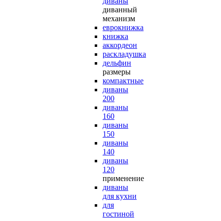
диваны
диванный
механизм
еврокнижка
книжка
аккордеон
раскладушка
дельфин
размеры
компактные
диваны
200
диваны
160
диваны
150
диваны
140
диваны
120
применение
диваны
для кухни
для
гостиной