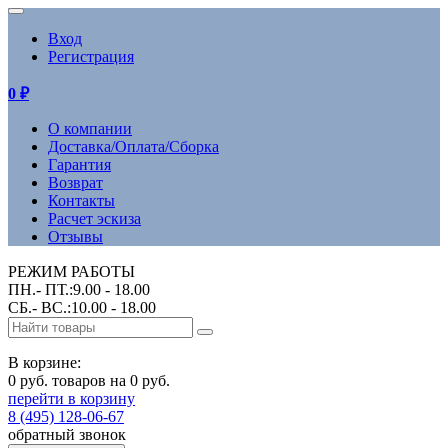
Вход
Регистрация
0
₽
О компании
Доставка/Оплата/Сборка
Гарантия
Возврат
Контакты
Расчет эскиза
Отзывы
РЕЖИМ РАБОТЫ
ПН.- ПТ.:9.00 - 18.00
СБ.- ВС.:10.00 - 18.00
В корзине:
0 руб. товаров на 0 руб.
перейти в корзину
8 (495) 128-06-67
обратный звонок