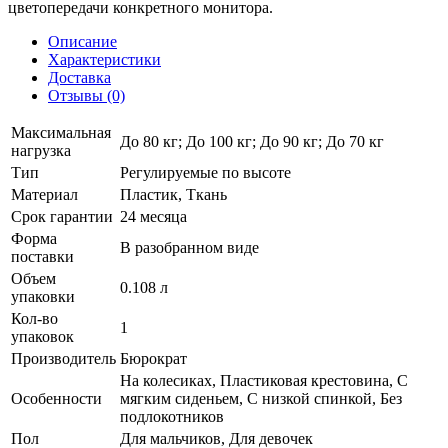
цветопередачи конкретного монитора.
Описание
Характеристики
Доставка
Отзывы (0)
Максимальная
До 80 кг; До 100 кг; До 90 кг; До 70 кг
нагрузка
Тип
Регулируемые по высоте
Материал
Пластик, Ткань
Срок гарантии
24 месяца
Форма
В разобранном виде
поставки
Объем
0.108 л
упаковки
Кол-во
1
упаковок
Производитель
Бюрократ
На колесиках, Пластиковая крестовина, С
Особенности
мягким сиденьем, С низкой спинкой, Без
подлокотников
Пол
Для мальчиков, Для девочек