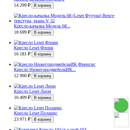
14 299
₽
Кресло-качалка Модель 68...
18 699
₽
Кресло Leset Флори
16 181
₽
Кресло НижегородмебельИК...
12 990
₽
Кресло Leset Лион
16 499
₽
Кресло Leset Поларис
23 971
₽