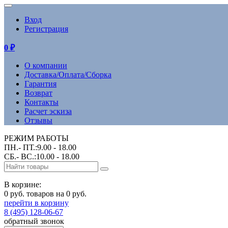
Вход
Регистрация
0
₽
О компании
Доставка/Оплата/Сборка
Гарантия
Возврат
Контакты
Расчет эскиза
Отзывы
РЕЖИМ РАБОТЫ
ПН.- ПТ.:9.00 - 18.00
СБ.- ВС.:10.00 - 18.00
В корзине:
0 руб. товаров на 0 руб.
перейти в корзину
8 (495) 128-06-67
обратный звонок