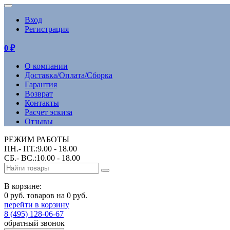
Вход
Регистрация
0
₽
О компании
Доставка/Оплата/Сборка
Гарантия
Возврат
Контакты
Расчет эскиза
Отзывы
РЕЖИМ РАБОТЫ
ПН.- ПТ.:9.00 - 18.00
СБ.- ВС.:10.00 - 18.00
В корзине:
0 руб. товаров на 0 руб.
перейти в корзину
8 (495) 128-06-67
обратный звонок