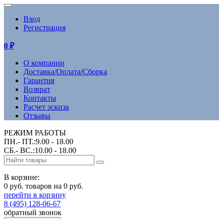
Вход
Регистрация
0
₽
О компании
Доставка/Оплата/Сборка
Гарантия
Возврат
Контакты
Расчет эскиза
Отзывы
РЕЖИМ РАБОТЫ
ПН.- ПТ.:9.00 - 18.00
СБ.- ВС.:10.00 - 18.00
В корзине:
0 руб. товаров на 0 руб.
перейти в корзину
8 (495) 128-06-67
обратный звонок