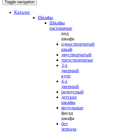
Toggle navigation
Каталог
Шкафы
Шкафы
распашные
вид
шкафа
одностворчатый
шкаф
двустворчатый
трехстворчатые
3-х
дверный
купе
4-х
дверный
радиусный
детские
шкафы
модульные
фасад
шкафа
без
зеркала