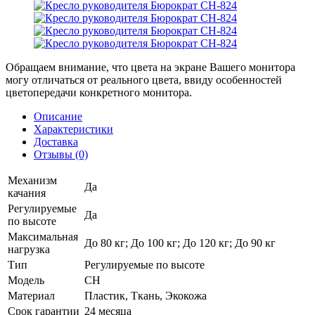
Обращаем внимание, что цвета на экране Вашего монитора
могу отличаться от реального цвета, ввиду особенностей
цветопередачи конкретного монитора.
Описание
Характеристики
Доставка
Отзывы (0)
Механизм
Да
качания
Регулируемые
Да
по высоте
Максимальная
До 80 кг; До 100 кг; До 120 кг; До 90 кг
нагрузка
Тип
Регулируемые по высоте
Модель
СН
Материал
Пластик, Ткань, Экокожа
Срок гарантии
24 месяца