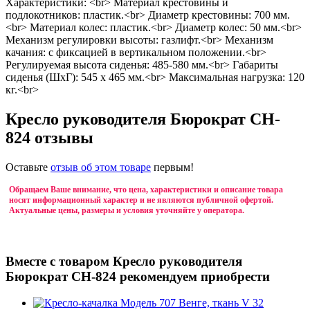
Характеристики: <br> Материал крестовины и
подлокотников: пластик.<br> Диаметр крестовины: 700 мм.
<br> Материал колес: пластик.<br> Диаметр колес: 50 мм.<br>
Механизм регулировки высоты: газлифт.<br> Механизм
качания: с фиксацией в вертикальном положении.<br>
Регулируемая высота сиденья: 485-580 мм.<br> Габариты
сиденья (ШхГ): 545 х 465 мм.<br> Максимальная нагрузка: 120
кг.<br>
Кресло руководителя Бюрократ CH-
824 отзывы
Оставьте
отзыв об этом товаре
первым!
Обращаем Ваше внимание, что цена, характеристики и описание товара
носят информационный характер и не являются публичной офертой.
Актуальные цены, размеры и условия уточняйте у оператора.
Вместе с товаром Кресло руководителя
Бюрократ CH-824 рекомендуем приобрести