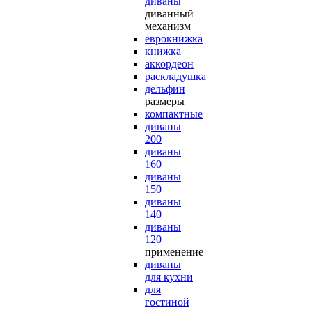
диваны
диванный
механизм
еврокнижка
книжка
аккордеон
раскладушка
дельфин
размеры
компактные
диваны
200
диваны
160
диваны
150
диваны
140
диваны
120
применение
диваны
для кухни
для
гостиной