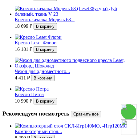
Кресло-качалка Модель 68...
18 699
₽
Кресло Leset Флори
16 181
₽
Чехол для одноместного...
4 411
₽
Кресло Петра
10 990
₽
Рекомендуем посмотреть
Компьютерный стол...
8 390
₽