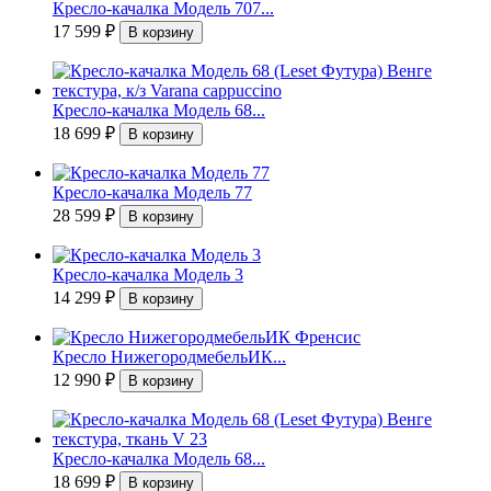
Кресло-качалка Модель 707...
17 599
₽
Кресло-качалка Модель 68...
18 699
₽
Кресло-качалка Модель 77
28 599
₽
Кресло-качалка Модель 3
14 299
₽
Кресло НижегородмебельИК...
12 990
₽
Кресло-качалка Модель 68...
18 699
₽