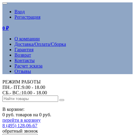
Вход
Регистрация
0
₽
О компании
Доставка/Оплата/Сборка
Гарантия
Возврат
Контакты
Расчет эскиза
Отзывы
РЕЖИМ РАБОТЫ
ПН.- ПТ.:9.00 - 18.00
СБ.- ВС.:10.00 - 18.00
В корзине:
0 руб. товаров на 0 руб.
перейти в корзину
8 (495) 128-06-67
обратный звонок