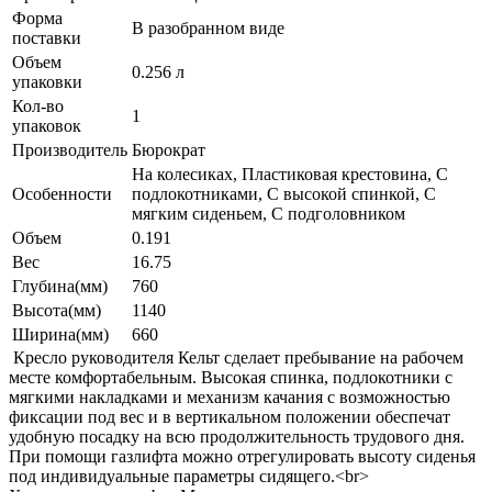
Форма
В разобранном виде
поставки
Объем
0.256 л
упаковки
Кол-во
1
упаковок
Производитель
Бюрократ
На колесиках, Пластиковая крестовина, С
Особенности
подлокотниками, С высокой спинкой, С
мягким сиденьем, С подголовником
Объем
0.191
Вес
16.75
Глубина(мм)
760
Высота(мм)
1140
Ширина(мм)
660
Кресло руководителя Кельт сделает пребывание на рабочем
месте комфортабельным. Высокая спинка, подлокотники с
мягкими накладками и механизм качания с возможностью
фиксации под вес и в вертикальном положении обеспечат
удобную посадку на всю продолжительность трудового дня.
При помощи газлифта можно отрегулировать высоту сиденья
под индивидуальные параметры сидящего.<br>