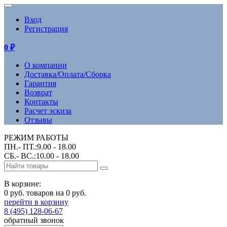
Вход
Регистрация
0
₽
О компании
Доставка/Оплата/Сборка
Гарантия
Возврат
Контакты
Расчет эскиза
Отзывы
РЕЖИМ РАБОТЫ
ПН.- ПТ.:9.00 - 18.00
СБ.- ВС.:10.00 - 18.00
В корзине:
0 руб. товаров на 0 руб.
перейти в корзину
8 (495) 128-06-67
обратный звонок