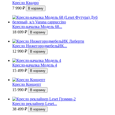
Кресло Квадро
7 990
₽
Кресло-качалка Модель 68...
18 699
₽
Кресло НижегородмебельИК...
12 990
₽
Кресло-качалка Модель 4
15 499
₽
Кресло Концепт
15 990
₽
Кресло реклайнер Leset...
38 499
₽