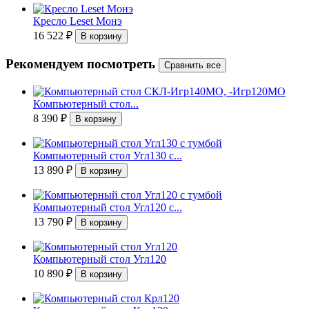
Кресло Leset Монэ
16 522
₽
Рекомендуем посмотреть
Компьютерный стол...
8 390
₽
Компьютерный стол Угл130 с...
13 890
₽
Компьютерный стол Угл120 с...
13 790
₽
Компьютерный стол Угл120
10 890
₽