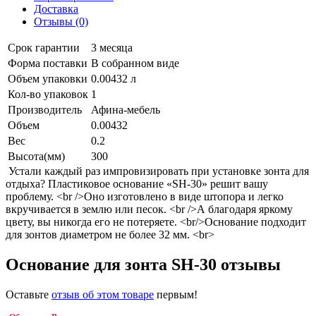
Доставка
Отзывы (0)
Срок гарантии
3 месяца
Форма поставки
В собранном виде
Объем упаковки
0.00432 л
Кол-во упаковок
1
Производитель
Афина-мебель
Объем
0.00432
Вес
0.2
Высота(мм)
300
Устали каждый раз импровизировать при установке зонта для
отдыха? Пластиковое основание «SH-30» решит вашу
проблему. <br />Оно изготовлено в виде штопора и легко
вкручивается в землю или песок. <br />А благодаря яркому
цвету, вы никогда его не потеряете. <br/>Основание подходит
для зонтов диаметром не более 32 мм. <br>
Основание для зонта SH-30 отзывы
Оставьте
отзыв об этом товаре
первым!