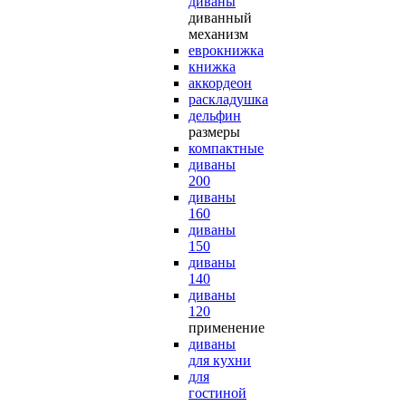
диваны
диванный
механизм
еврокнижка
книжка
аккордеон
раскладушка
дельфин
размеры
компактные
диваны
200
диваны
160
диваны
150
диваны
140
диваны
120
применение
диваны
для кухни
для
гостиной