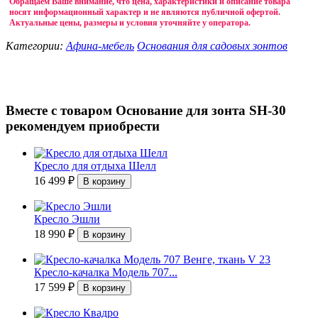
Обращаем Ваше внимание, что цена, характеристики и описание товара
носят информационный характер и не являются публичной офертой.
Актуальные цены, размеры и условия уточняйте у оператора.
Категории:
Афина-мебель
Основания для садовых зонтов
Вместе с товаром Основание для зонта SH-30
рекомендуем приобрести
Кресло для отдыха Шелл
16 499
₽
Кресло Эшли
18 990
₽
Кресло-качалка Модель 707...
17 599
₽