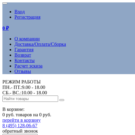
Вход
Регистрация
0
₽
О компании
Доставка/Оплата/Сборка
Гарантия
Возврат
Контакты
Расчет эскиза
Отзывы
РЕЖИМ РАБОТЫ
ПН.- ПТ.:9.00 - 18.00
СБ.- ВС.:10.00 - 18.00
В корзине:
0 руб. товаров на 0 руб.
перейти в корзину
8 (495) 128-06-67
обратный звонок