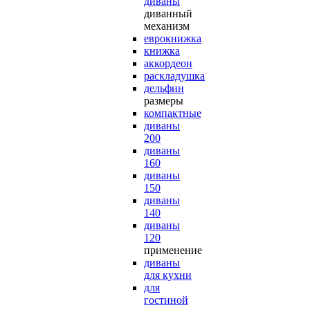
диваны
диванный
механизм
еврокнижка
книжка
аккордеон
раскладушка
дельфин
размеры
компактные
диваны
200
диваны
160
диваны
150
диваны
140
диваны
120
применение
диваны
для кухни
для
гостиной