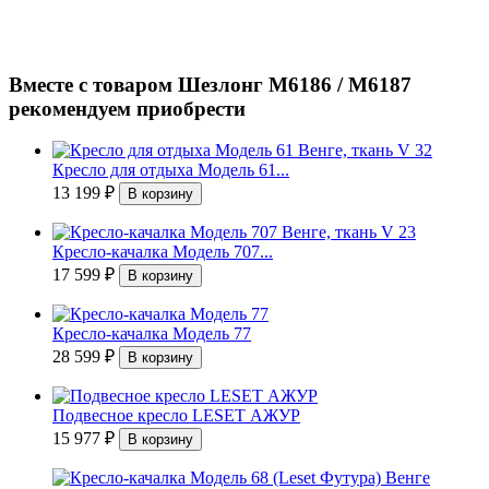
Вместе с товаром Шезлонг М6186 / М6187
рекомендуем приобрести
Кресло для отдыха Модель 61...
13 199
₽
Кресло-качалка Модель 707...
17 599
₽
Кресло-качалка Модель 77
28 599
₽
Подвесное кресло LESET АЖУР
15 977
₽