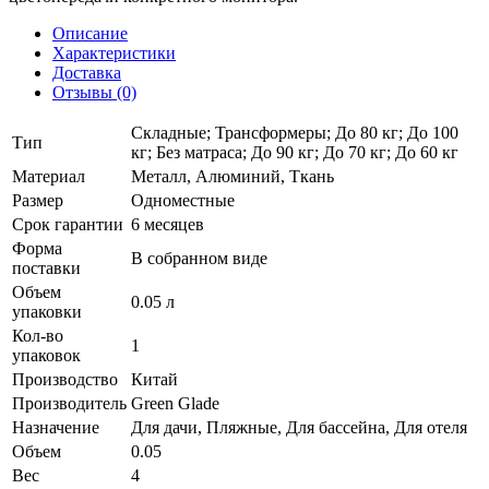
Описание
Характеристики
Доставка
Отзывы (0)
Складные; Трансформеры; До 80 кг; До 100
Тип
кг; Без матраса; До 90 кг; До 70 кг; До 60 кг
Материал
Металл, Алюминий, Ткань
Размер
Одноместные
Срок гарантии
6 месяцев
Форма
В собранном виде
поставки
Объем
0.05 л
упаковки
Кол-во
1
упаковок
Производство
Китай
Производитель
Green Glade
Назначение
Для дачи, Пляжные, Для бассейна, Для отеля
Объем
0.05
Вес
4