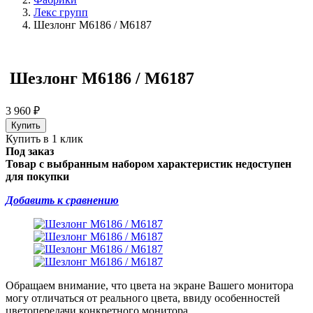
Лекс групп
Шезлонг М6186 / М6187
Шезлонг М6186 / М6187
3 960
₽
Купить в 1 клик
Под заказ
Товар с выбранным набором характеристик недоступен
для покупки
Добавить к сравнению
Обращаем внимание, что цвета на экране Вашего монитора
могу отличаться от реального цвета, ввиду особенностей
цветопередачи конкретного монитора.