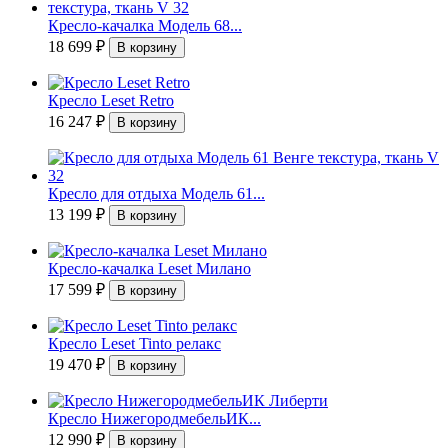
Кресло-качалка Модель 68...
18 699
₽
Кресло Leset Retro
16 247
₽
Кресло для отдыха Модель 61...
13 199
₽
Кресло-качалка Leset Милано
17 599
₽
Кресло Leset Tinto релакс
19 470
₽
Кресло НижегородмебельИК...
12 990
₽