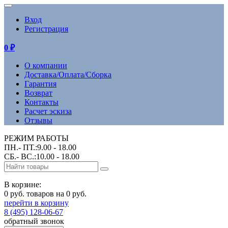
Вход
Регистрация
0
₽
О компании
Доставка/Оплата/Сборка
Гарантия
Возврат
Контакты
Расчет эскиза
Отзывы
РЕЖИМ РАБОТЫ
ПН.- ПТ.:9.00 - 18.00
СБ.- ВС.:10.00 - 18.00
В корзине:
0 руб. товаров на 0 руб.
перейти в корзину
8 (495) 128-06-67
обратный звонок