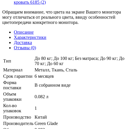
Обращаем внимание, что цвета на экране Вашего монитора
могу отличаться от реального цвета, ввиду особенностей
цветопередачи конкретного монитора.
Описание
Характеристики
Доставка
Отзывы (0)
До 80 кг; До 100 кг; Без матраса; До 90 кг; До
Тип
70 кг; До 60 кг
Материал
Металл, Ткань, Сталь
Срок гарантии
6 месяцев
Форма
В собранном виде
поставки
Объем
0.082 л
упаковки
Кол-во
1
упаковок
Производство
Китай
Производитель
Green Glade