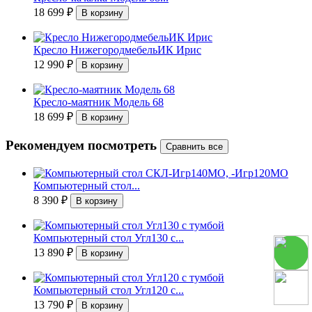
18 699
₽
Кресло НижегородмебельИК Ирис
12 990
₽
Кресло-маятник Модель 68
18 699
₽
Рекомендуем посмотреть
Компьютерный стол...
8 390
₽
Компьютерный стол Угл130 с...
13 890
₽
Компьютерный стол Угл120 с...
13 790
₽