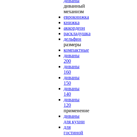
диваны
диванный
механизм
еврокнижка
книжка
аккордеон
раскладушка
дельфин
размеры
компактные
диваны
200
диваны
160
диваны
150
диваны
140
диваны
120
применение
диваны
для кухни
для
гостиной