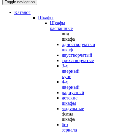
Toggle navigation
Каталог
Шкафы
Шкафы
распашные
вид
шкафа
одностворчатый
шкаф
двустворчатый
трехстворчатые
3-х
дверный
купе
4-х
дверный
радиусный
детские
шкафы
модульные
фасад
шкафа
без
зеркала