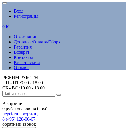
Вход
Регистрация
0
₽
О компании
Доставка/Оплата/Сборка
Гарантия
Возврат
Контакты
Расчет эскиза
Отзывы
РЕЖИМ РАБОТЫ
ПН.- ПТ.:9.00 - 18.00
СБ.- ВС.:10.00 - 18.00
В корзине:
0 руб. товаров на 0 руб.
перейти в корзину
8 (495) 128-06-67
обратный звонок