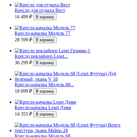
Кресло для отдыха Вест
16 499
₽
Кресло-качалка Модель 77
28 599
₽
Кресло реклайнер Leset...
36 299
₽
Кресло-качалка Модель 68...
18 699
₽
Кресло-качалка Leset Дэми
14 355
₽
Кресло-качалка Модель 68...